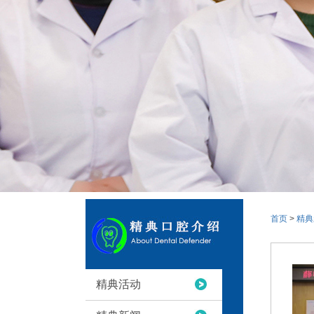
首页
>
精典
精典活动