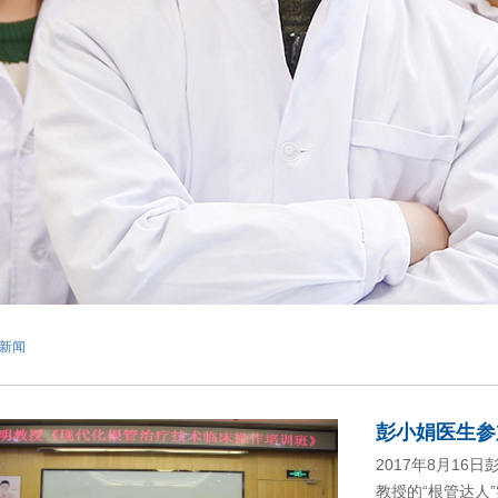
新闻
彭小娟医生参
2017年8月1
教授的“根管达人