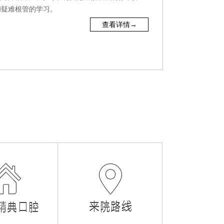
和疑难根管的学习。
查看详情→