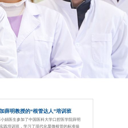
加薛明教授的“根管达人”培训班
6日彭小娟医生参加了中国医科大学口腔医学院薛明
”实践培训班，学习了现代化显微根管的标准操