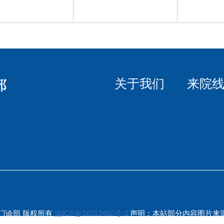
关于我们
来院
都精典口腔门诊部 版权所有
渝ICP备16012450号-3
声明：本站部分内容图片来