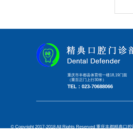
重庆市丰都县体育馆一楼18,19门面
（重百正门上行30米）
TEL：023-70688066
© Copyright 2017-2018 All Rights Reserved 重庆丰