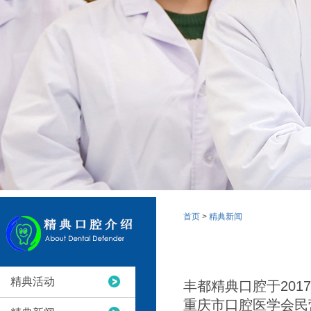
首页
>
精典新闻
精典活动
丰都精典口腔于201
重庆市口腔医学会