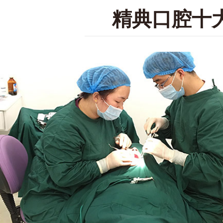
精典口腔十