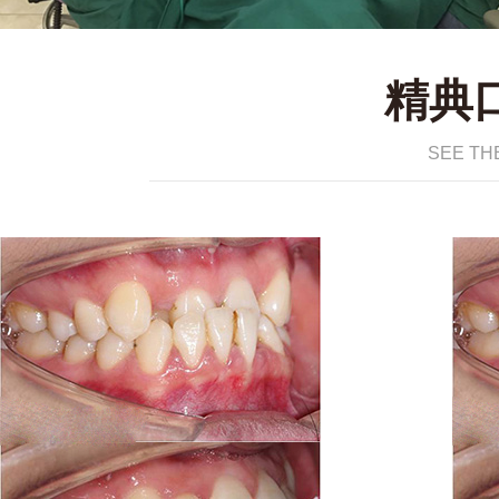
精典
SEE TH