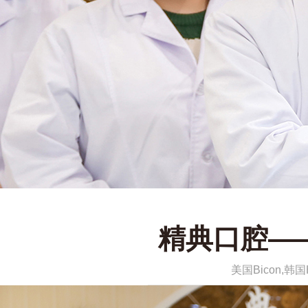
精典口腔—
美国Bicon,韩